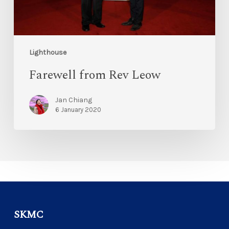
Lighthouse
Farewell from Rev Leow
Jan Chiang
6 January 2020
SKMC