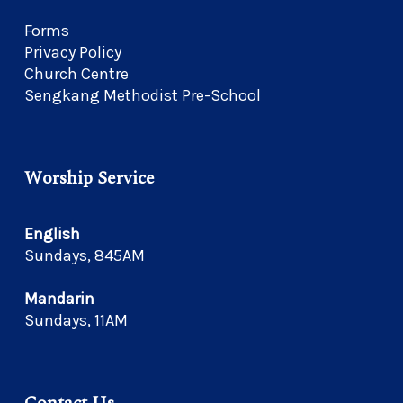
Forms
Privacy Policy
Church Centre
Sengkang Methodist Pre-School
Worship Service
English
Sundays, 845AM
Mandarin
Sundays, 11AM