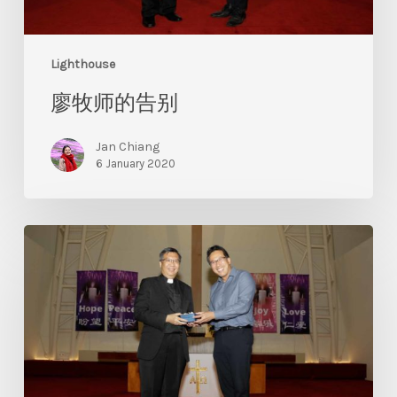
Lighthouse
廖牧师的告别
Jan Chiang
6 January 2020