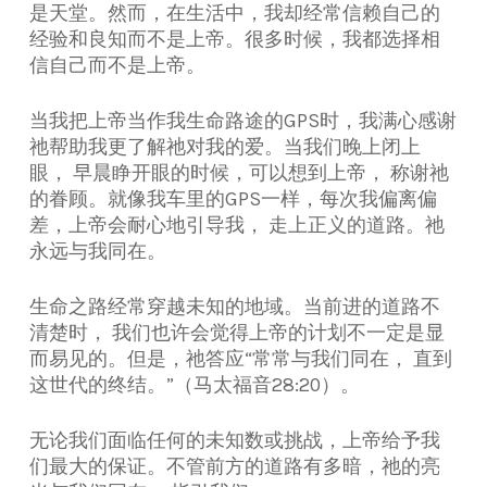
是天堂。然而，在生活中，我却经常信赖自己的
经验和良知而不是上帝。很多时候，我都选择相
信自己而不是上帝。
当我把上帝当作我生命路途的GPS时，我满心感谢
祂帮助我更了解祂对我的爱。当我们晚上闭上
眼， 早晨睁开眼的时候，可以想到上帝， 称谢祂
的眷顾。就像我车里的GPS一样，每次我偏离偏
差，上帝会耐心地引导我， 走上正义的道路。祂
永远与我同在。
生命之路经常穿越未知的地域。当前进的道路不
清楚时， 我们也许会觉得上帝的计划不一定是显
而易见的。但是，
祂答应“常常与我们同在， 直到
这世代的终结。”（马太福音28:20）。
无论我们面临任何的未知数或挑战，上帝给予我
们最大的保证。不管前方的道路有多暗，祂的亮