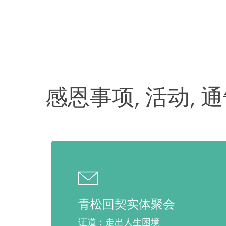
感恩事项, 活动, 
青松回契实体聚会
证道：走出人生困境