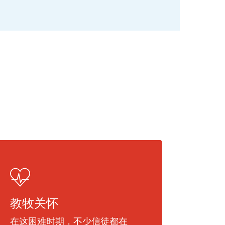
教牧关怀
在这困难时期，不少信徒都在