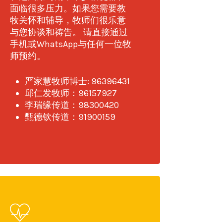
面临很多压力。如果您需要教
牧关怀和辅导，牧师们很乐意
与您协谈和祷告。 请直接通过
手机或WhatsApp与任何一位牧
师预约。
严家慧牧师博士: 96396431
邱仁发牧师：96157927
李瑞缘传道：98300420
甄德钦传道：91900159