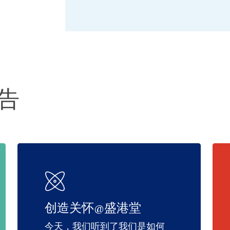
通告
创造关怀@盛港堂
今天，我们听到了我们是如何