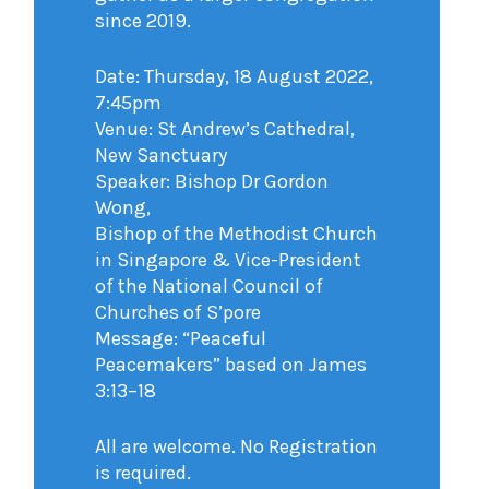
since 2019.
Date: Thursday, 18 August 2022,
7:45pm
Venue: St Andrew’s Cathedral,
New Sanctuary
Speaker: Bishop Dr Gordon
Wong,
Bishop of the Methodist Church
in Singapore & Vice-President
of the National Council of
Churches of S’pore
Message: “Peaceful
Peacemakers” based on James
3:13–18
All are welcome. No Registration
is required.