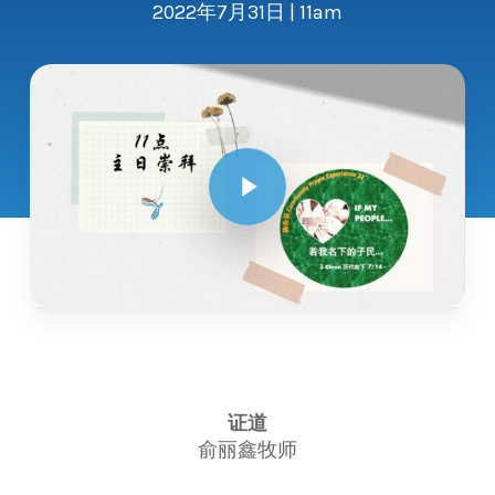
2022年7月31日 | 11am
Play Video
证道
俞丽鑫牧师