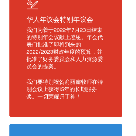
华人年议会特别年议会
我们为着于2022年7月23日结束
的特别年会议献上感恩。年会代
表们批准了即将到来的
2022/2023财政年度的预算，并
批准了财务委员会和人力资源委
员会的提案。
我们要特别祝贺俞丽鑫牧师在特
别会议上获得15年的长期服务
奖。一切荣耀归于神！