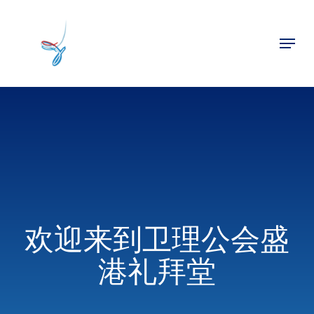
Skip
to
Menu
main
Close
content
Menu
欢迎来到卫理公会盛
港礼拜堂