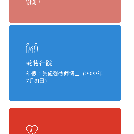
谢谢！
教牧行踪
年假：吴俊强牧师博士（2022年
7月31日）