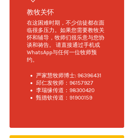
教牧关怀
在这困难时期，不少信徒都在面
临很多压力。如果您需要教牧关
怀和辅导，牧师们很乐意与您协
谈和祷告。 请直接通过手机或
WhatsApp与任何一位牧师预
约。
严家慧牧师博士: 96396431
邱仁发牧师：96157927
李瑞缘传道：98300420
甄德钦传道：91900159