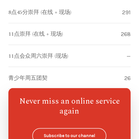
8点45分崇拜 (在线 + 现场)
291
11点崇拜 (在线 + 现场)
268
11点会众周六崇拜 (现场)
—
青少年周五团契
26
Never miss an online service
指南针儿童崇拜
92
again
欧哈纳主日学
—
Subscribe to our channel