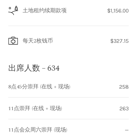
土地租约续期款项
$1,156.00
每天2枚钱币
$327.15
出席人数 – 634
8点45分崇拜 (在线 + 现场)
258
11点崇拜 (在线 + 现场)
263
11点会众周六崇拜 (现场)
—