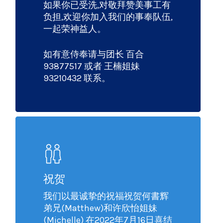
如果你已受洗,对敬拜赞美事工有
负担,欢迎你加入我们的事奉队伍,
一起荣神益人。
如有意侍奉请与团长 百合
93877517 或者 王楠姐妹
93210432 联系。
祝贺
我们以最诚挚的祝福祝贺何書辉
弟兄(Matthew)和许欣怡姐妹
(Michelle) 在2022年7月16日喜结