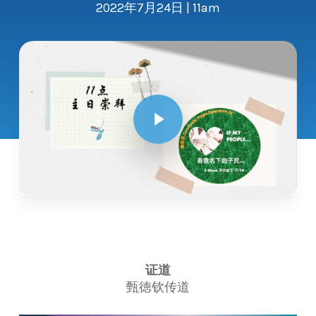
2022年7月24日 | 11am
Play Video
证道
甄徳钦传道