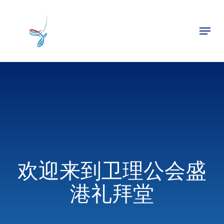
Skip
to
Menu
main
Close
content
Menu
欢迎来到卫理公会盛
港礼拜堂