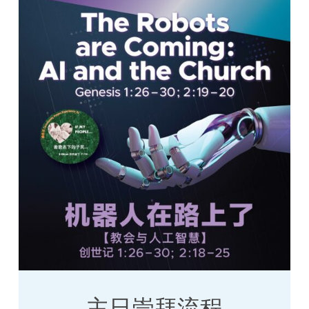
主日崇拜流程