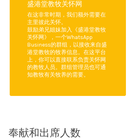
盛港堂教牧关怀网
在这非常时期，我们额外需要在
主里彼此关怀。
鼓励弟兄姐妹加入《盛港堂教牧
关怀网》，一个WhatsApp
Business的群组，以接收来自盛
港堂教牧的牧养信息。在这平台
上，你可以直接联系负责关怀网
的教牧人员。群组管理员也可通
知教牧有关牧养的需要。
奉献和出席人数