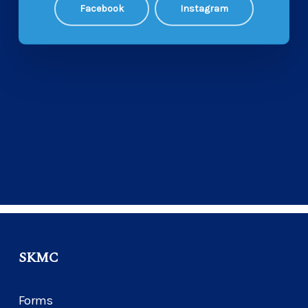
Facebook
Instagram
SKMC
Forms