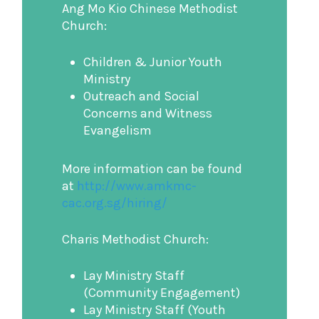
Ang Mo Kio Chinese Methodist
Church:
Children & Junior Youth
Ministry
Outreach and Social
Concerns and Witness
Evangelism
More information can be found
at
http://www.amkmc-
cac.org.sg/hiring/
Charis Methodist Church:
Lay Ministry Staff
(Community Engagement)
Lay Ministry Staff (Youth