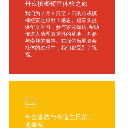
丹戎槟榔短宣体验之旅
我们为 7 月 5 日至 7 日的丹戎槟
榔短宣之旅献上感恩。短宣队提
供华文补习，参与家庭探访, 帮助
传道人清理教堂外的草地，并参
与崇拜的服事。在服侍当地教会
社体的过程中，我们都受到了祝
福。
年会宣教与布道主日第二
项奉献