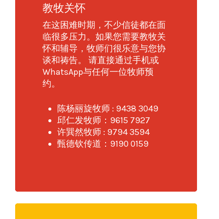
教牧关怀
在这困难时期，不少信徒都在面
临很多压力。如果您需要教牧关
怀和辅导，牧师们很乐意与您协
谈和祷告。 请直接通过手机或
WhatsApp与任何一位牧师预
约。
陈杨丽旋牧师 : 9438 3049
邱仁发牧师：9615 7927
许巽然牧师 : 9794 3594
甄德钦传道：9190 0159