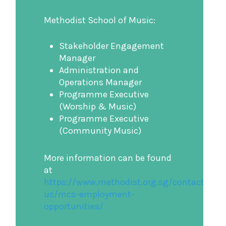
Methodist School of Music:
Stakeholder Engagement
Manager
Administration and
Operations Manager
Programme Executive
(Worship & Music)
Programme Executive
(Community Music)
More information can be found
at
https://www.methodist.org.sg/contact-
us/mcs-employment-
opportunities/