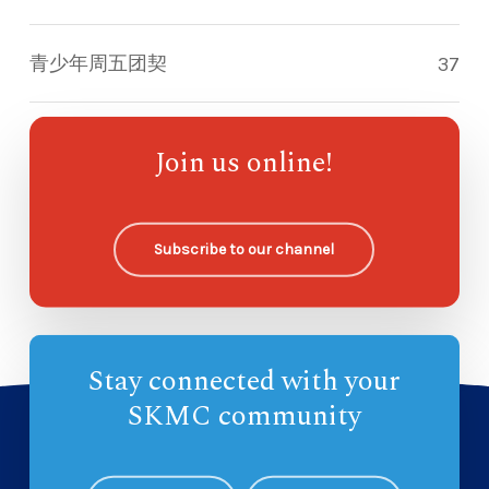
青少年周五团契
37
指南针儿童崇拜
—
Join us online!
欧哈纳主日学
—
Subscribe to our channel
Stay connected with your
SKMC community