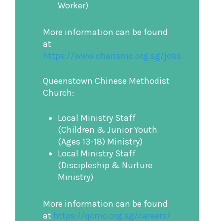
Worker)
More information can be found
at
https://www.charismc.org.sg/jobs
Queenstown Chinese Methodist
Church:
Local Ministry Staff
(Children & Junior Youth
(Ages 13-18) Ministry)
Local Ministry Staff
(Discipleship & Nurture
Ministry)
More information can be found
at
https://qcmc.org.sg/careers/