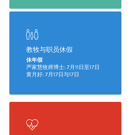
教牧与职员休假
休年假
严家慧牧师博士: 7月11日至17日
黄月好: 7月17日与17日