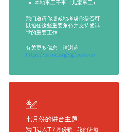
本地事工干事（儿童事工）
我们邀请你虔诚地考虑你是否可
以担任这些重要角色并支持盛港
堂的重要工作。
有关更多信息，请浏览
https://skmc.org.sg/careers/
七月份的讲台主题
我们进入了7 月份新一轮的讲道