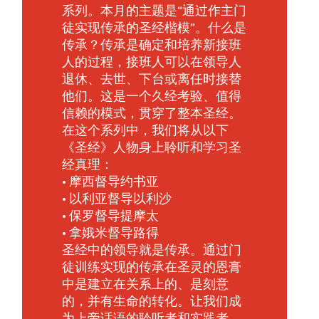
系列。本月的主题是“通过作主门
徒实现传承的圣经楷模”。什么是
传承？传承是确定和培养新接班
人的过程，接班人可以在领导人
退休、去世、下台或离任时接替
他们。这是一个久经考验、值得
信赖的模式，贯穿了整本圣经。
在这个系列中，我们将从以下
《圣经》人物身上聆听和学习圣
经真理：
• 摩西督导约书亚
• 以利亚督导以利沙
• 保罗督导提摩太
• 拿娥米督导路得
圣经中的领导就是传承。通过门
徒训练实现的传承在圣灵的恩膏
中是建立在关系上的、是刻意
的，并有生命的转化。让我们成
为上帝话语的聆听者和实践者。