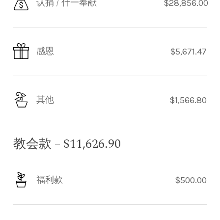
认捐 / 什一奉献
$28,856.00
感恩
$5,671.47
其他
$1,566.80
教会款 – $11,626.90
福利款
$500.00