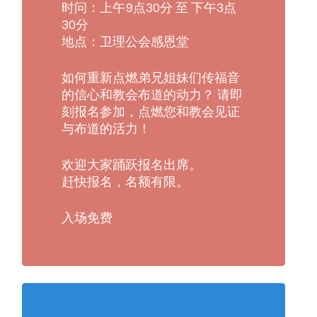
时问：上午9点30分 至 下午3点
30分
地点：卫理公会感恩堂
如何重新点燃弟兄姐妹们传福音
的信心和教会布道的动力？ 请即
刻报名参加，点燃您和教会见证
与布道的活力！
欢迎大家踊跃报名出席。
赶快报名，名额有限。
入场免费