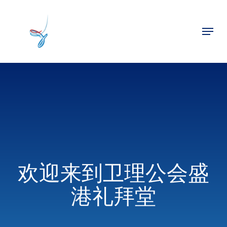
Skip
to
Menu
main
Close
content
Menu
欢迎来到卫理公会盛
港礼拜堂