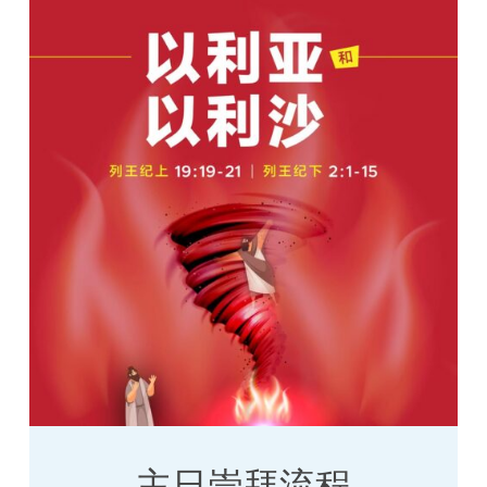
主日崇拜流程