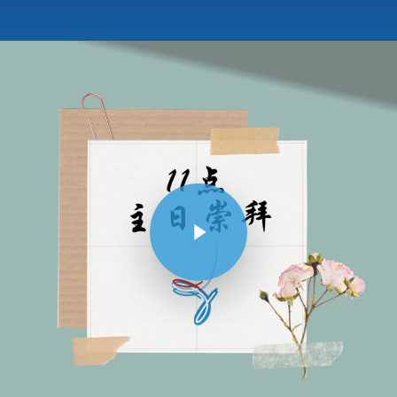
Play Video