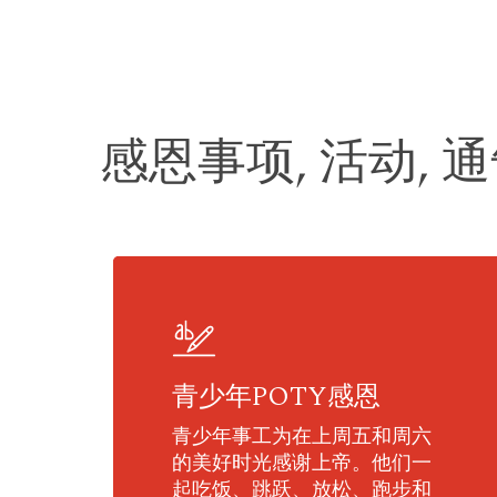
感恩事项, 活动, 
青少年POTY感恩
青少年事工为在上周五和周六
的美好时光感谢上帝。他们一
起吃饭、跳跃、放松、跑步和