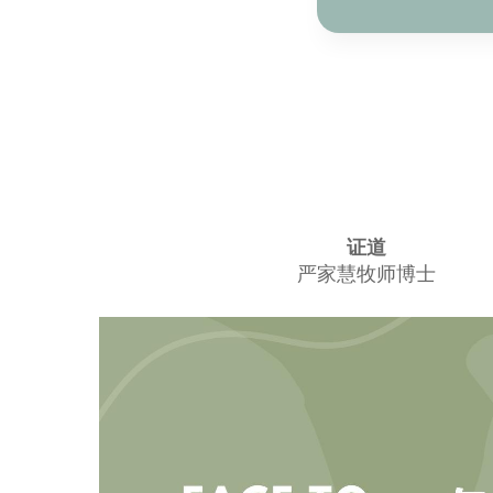
证道
严家慧牧师博士