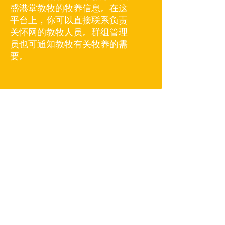
盛港堂教牧的牧养信息。在这
平台上，你可以直接联系负责
关怀网的教牧人员。群组管理
员也可通知教牧有关牧养的需
要。