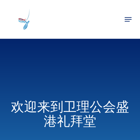
Skip
to
Menu
main
Close
content
Menu
欢迎来到卫理公会盛
港礼拜堂