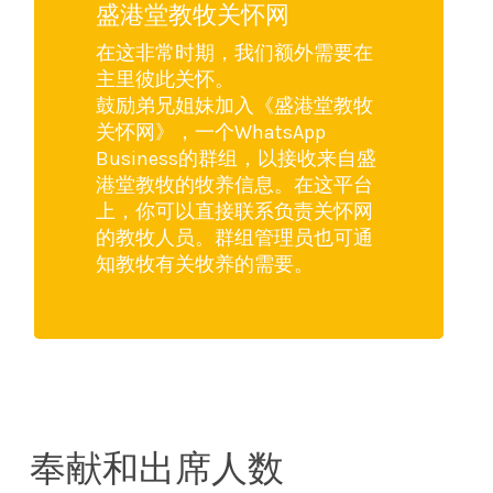
盛港堂教牧关怀网
在这非常时期，我们额外需要在
主里彼此关怀。
鼓励弟兄姐妹加入《盛港堂教牧
关怀网》，一个WhatsApp
Business的群组，以接收来自盛
港堂教牧的牧养信息。在这平台
上，你可以直接联系负责关怀网
的教牧人员。群组管理员也可通
知教牧有关牧养的需要。
奉献和出席人数