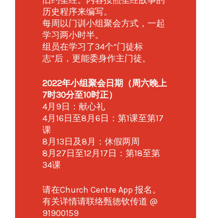
历史程序来编写。
每周以门训小组聚会方式，一起
学习两小时半。
组员在学习了34个“门徒标
志”后，更能委身作主门徒。
2022年小组聚会日期（周六晚上
7时30分至10时正）
4月9日：献心礼
4月16日至8月6日：第1课至第17
课
8月13日及8月：休假两周
8月27日至12月17日：第18至第
34课
请在Church Centre App 报名。
有关详情请联络甄徳钦传道 @
91900159