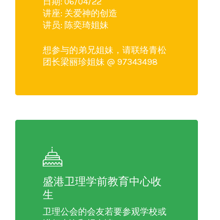
日期: 06/04/22
讲座: 关爱神的创造
讲员: 陈奕琦姐妹
想参与的弟兄姐妹，请联络青松
团长梁丽珍姐妹 @ 97343498
盛港卫理学前教育中心收
生
卫理公会的会友若要参观学校或