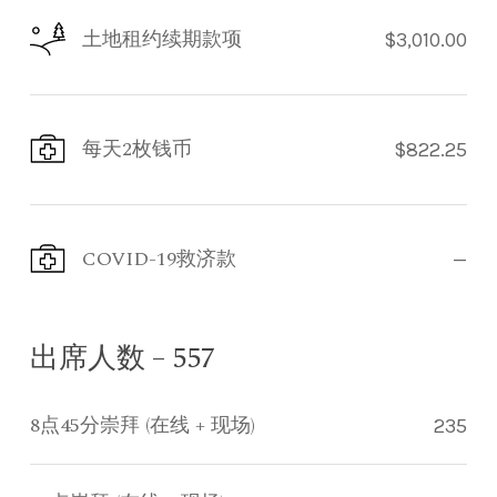
土地租约续期款项
$3,010.00
每天2枚钱币
$822.25
COVID-19救济款
—
出席人数 – 557
8点45分崇拜 (在线 + 现场)
235