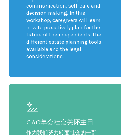
communication, self-care and
decision making. In this
workshop, caregivers will learn
how to proactively plan for the
future of their dependents, the
different estate planning tools
available and the legal
considerations.
CAC年会社会关怀主日
作为我们努力转变社会的一部