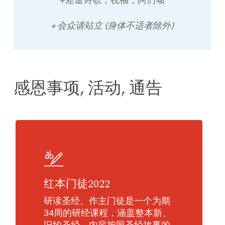
+差遣诗歌，祝福，阿们颂
+ 会众请站立 (身体不适者除外)
感恩事项, 活动, 通告
红本门徒2022
研读圣经、作主门徒是一个为期
34周的研经课程，涵盖整本新、
旧约圣经。内容按照圣经故事的