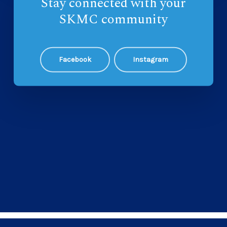
Stay connected with your
SKMC community
Facebook
Instagram