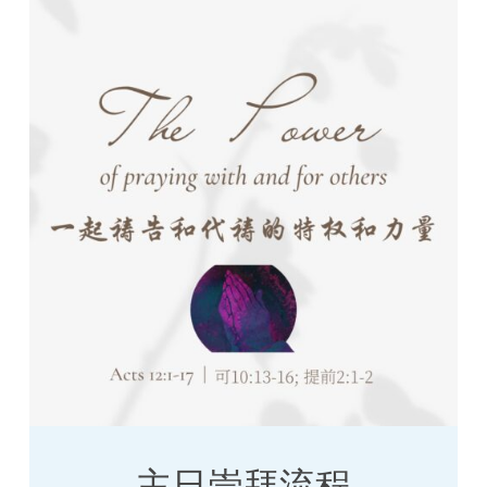
主日崇拜流程