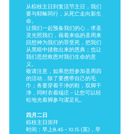
从棕枝主日到复活节主日，我们
要与耶稣同行，从死亡走向新生
命。
让我们一起预备我们的心，求圣
灵光照我们，藉着来临的圣周来
回想神为我们的罪受死，把我们
从黑暗中拯救出来的恩典；也让
我们思想救恩对我们生命的意
义。
敬请注意，如果您想参加圣周四
的活动，除了要携带自己的毛
巾；务要穿着干净的鞋，双脚干
净，同时衣着端庄 – 让您可以轻
松地光着脚参与濯足礼。
四月二日
棕枝主日崇拜
时间：早上8.45 – 10.15 (英)，早