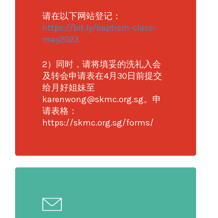
请在以下网站登记：
https://bit.ly/baptism-class-
may2023
2）同时，请将填妥的洗礼入会
及转会申请表在4月30日前提交
给月好姐妹至
karenwong@skmc.org.sg。申
请表格：
https://skmc.org.sg/forms/