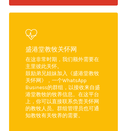
盛港堂教牧关怀网
在这非常时期，我们额外需要在
主里彼此关怀。
鼓励弟兄姐妹加入《盛港堂教牧
关怀网》，一个WhatsApp
Business的群组，以接收来自盛
港堂教牧的牧养信息。在这平台
上，你可以直接联系负责关怀网
的教牧人员。群组管理员也可通
知教牧有关牧养的需要。