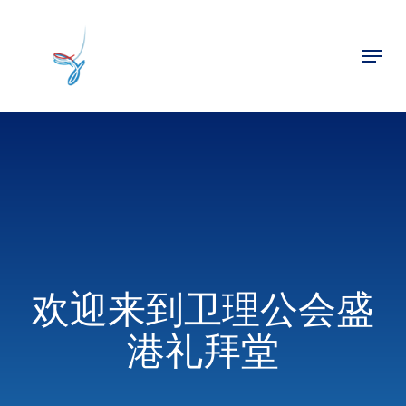
Skip
to
Menu
main
Close
content
Menu
欢迎来到卫理公会盛
港礼拜堂