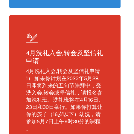
4月洗礼入会,转会及坚信礼
申请
4月洗礼入会,转会及坚信礼申请
1） 如果你计划在2023年5月28
日即将到来的五旬节崇拜中，受
洗入会,转会或坚信礼，请报名参
加洗礼班。洗礼班将在4月16日、
23日和30日举行。如果你打算让
你的孩子（16岁以下）幼洗，请
参加5月7日上午9时30分的课程
。