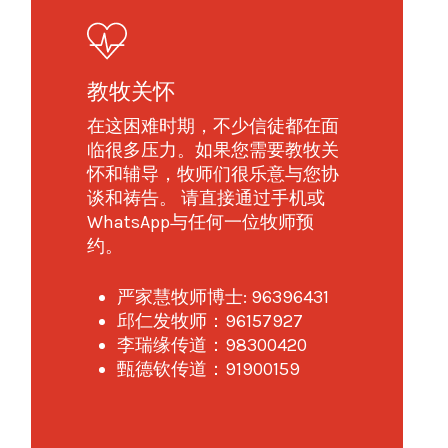
教牧关怀
在这困难时期，不少信徒都在面
临很多压力。如果您需要教牧关
怀和辅导，牧师们很乐意与您协
谈和祷告。 请直接通过手机或
WhatsApp与任何一位牧师预
约。
严家慧牧师博士: 96396431
邱仁发牧师：96157927
李瑞缘传道：98300420
甄德钦传道：91900159