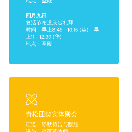
地点：圣殿
四月九日
复活节布道庆贺礼拜
时间：早上8.45 – 10.15 (英)，早
上11 – 12.30 (华)
地点：圣殿
青松团契实体聚会
证道：静默祷告与默想
讲员：严家薏牧师