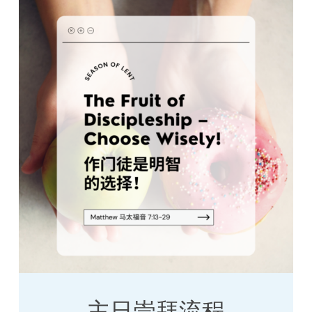
主日崇拜流程