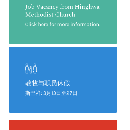
Job Vacancy from Hinghwa
Methodist Church
Click here for more information.
教牧与职员休假
斯巴祥: 3月13日至27日