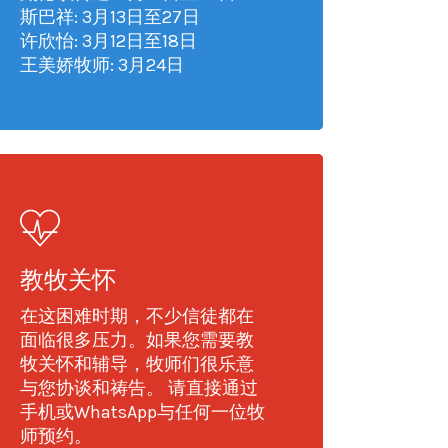
斯巴祥: 3月13日至27日
许欣怡: 3月12日至18日
王美娇牧师: 3月24日
教牧关怀
在这困难时期，不少信徒都在
面临很多压力。如果您需要教
牧关怀和辅导，牧师们很乐意
与您协谈和祷告。 请直接通过
手机或WhatsApp与任何一位牧
师预约。