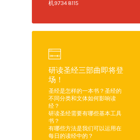
机9734 8115
研读圣经三部曲即将登
场！
圣经是怎样的一本书？圣经的
不同分类和文体如何影响读
经？
研读圣经需要有哪些基本工具
书？
有哪些方法是我们可以运用在
每日的读经中的？