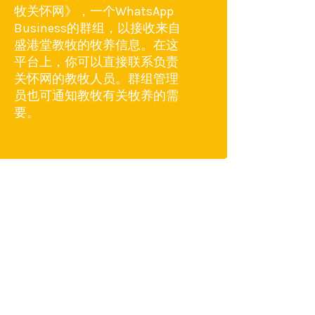
牧关怀网》，一个WhatsApp
Business的群组，以接收来自
盛港堂教牧的牧养信息。在这
平台上，你可以直接联系负责
关怀网的教牧人员。群组管理
员也可通知教牧有关牧养的需
要。