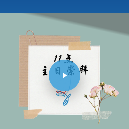
Play Video