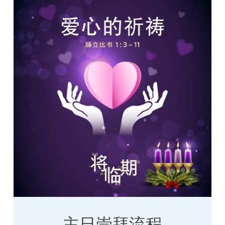
主日崇拜流程