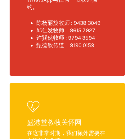
约。
陈杨丽旋牧师 : 9438 3049
邱仁发牧师：9615 7927
许巽然牧师 : 9794 3594
甄德钦传道：9190 0159
盛港堂教牧关怀网
在这非常时期，我们额外需要在