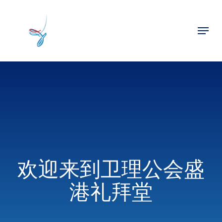
Skip
to
Menu
main
Close
content
Menu
欢迎来到卫理公会盛
港礼拜堂