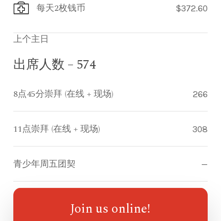
每天2枚钱币
$372.60
上个主日
出席人数 – 574
8点45分崇拜 (在线 + 现场)
266
11点崇拜 (在线 + 现场)
308
青少年周五团契
—
指南针儿童崇拜
—
Join us online!