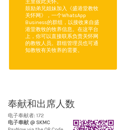
主里彼此关怀。
鼓励弟兄姐妹加入《盛港堂教牧
关怀网》，一个WhatsApp
Business的群组，以接收来自盛
港堂教牧的牧养信息。在这平台
上，你可以直接联系负责关怀网
的教牧人员。群组管理员也可通
知教牧有关牧养的需要。
奉献和出席人数
电子奉献者: 172
电子奉献 @ SKMC
PayNow via the QR Code