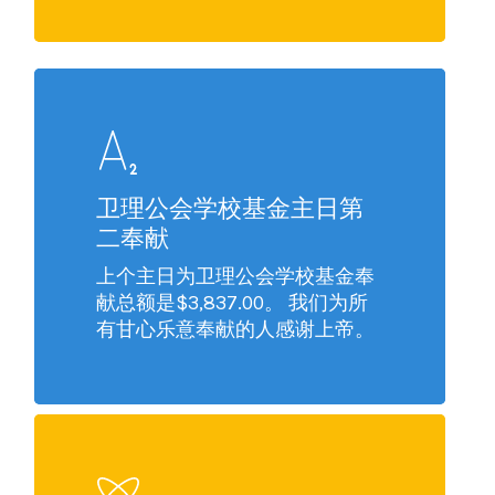
卫理公会学校基金主日第
二奉献
上个主日为卫理公会学校基金奉
献总额是$3,837.00。 我们为所
有甘心乐意奉献的人感谢上帝。