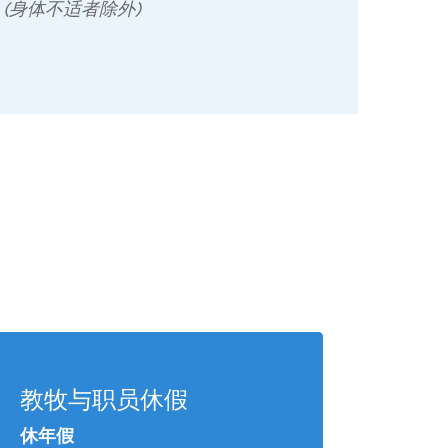
 (身体不适者除外)
教牧与职员休假
休年假