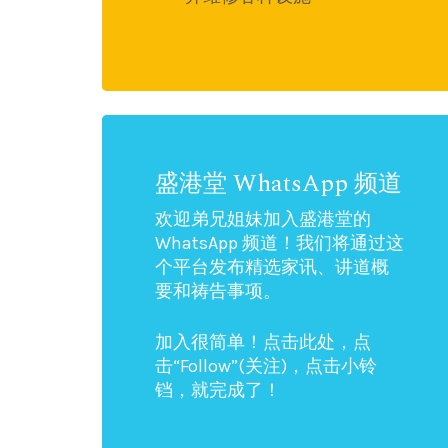
盛港堂 WhatsApp 频道
欢迎弟兄姐妹加入盛港堂的
WhatsApp 频道！我们将通过这
个平台发布精选家讯、讲道概
要和祷告事项。
加入很简单！点击此处，点
击“Follow”(关注)，点击小铃
铛，就完成了！