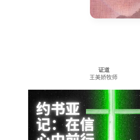
证道
王美娇牧师