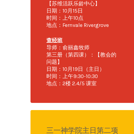
【苏维活跃乐龄中心】
日期：10月15日
时间：上午10点
地点：Fernvale Rivergrove
查经班
导师：俞丽鑫牧师
第三册（第四课）：【教会的
问题】
日期：10月19日（主日）
时间：上午9:30-10:30
地点：2楼 2.4/5 课室
三一神学院主日第二项