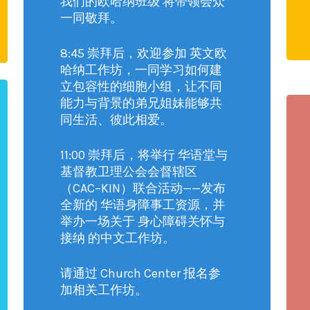
我们的欧哈纳班级 将带领会众
一同敬拜。
8:45 崇拜后，欢迎参加 英文欧
哈纳工作坊，一同学习如何建
立包容性的细胞小组，让不同
能力与背景的弟兄姐妹能够共
同生活、彼此相爱。
11:00 崇拜后，将举行 华语堂与
基督教卫理公会会督辖区
（CAC–KIN）联合活动——发布
全新的 华语身障事工资源，并
举办一场关于 身心障碍关怀与
接纳 的中文工作坊。
请通过 Church Center 报名参
加相关工作坊。