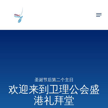
Skip
to
Menu
main
Close
content
Menu
圣诞节后第二个主日
欢迎来到卫理公会盛
港礼拜堂