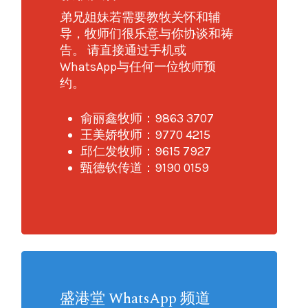
弟兄姐妹若需要教牧关怀和辅
导，牧师们很乐意与你协谈和祷
告。 请直接通过手机或
WhatsApp与任何一位牧师预
约。
俞丽鑫牧师：9863 3707
王美娇牧师：9770 4215
邱仁发牧师：9615 7927
甄德钦传道：9190 0159
盛港堂 WhatsApp 频道