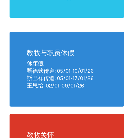
教牧与职员休假
休年假
甄德钦传道: 05/01-10/01/26
斯巴祥传道: 05/01-17/01/26
王思怡: 02/01-09/01/26
教牧关怀