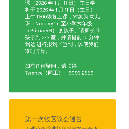
课（2026 年 1 月 11 日） 主日学
将于 2026 年 1 月 11 日（主日）
上午 11:00恢复上课，对象为 幼儿
班（Nursery 1）至小学六年级
（Primary 6） 的孩子。请家长带
孩子到 3-2 室，并请提前 10 分钟
到达 进行报到／签到，以便我们
准时开始。
如有任何疑问，请联络
Terence（同工）：9093 2559
第一次牧区议会通告
卫理公会盛港礼拜堂的第一次牧