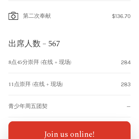
第二次奉献
$136.70
出席人数 – 567
8点45分崇拜 (在线 + 现场)
284
11点崇拜 (在线 + 现场)
283
青少年周五团契
—
指南针儿童崇拜
—
Join us online!