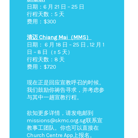
日期：6 月 21 日 – 25 日
行程天数：5 天
费用：$300
清迈 Chiang Mai（MMS）
日期： 6 月 18 日 – 25 日 , 12 月 1
日 – 8 日（± 5 天）
行程天数：8 天
费用：$720
现在正是回应宣教呼召的时候。
我们鼓励你祷告寻求，并考虑参
与其中一趟宣教行程。
欲知更多详情，请发电邮到
missions@skmc.org.sg联系宣
教事工团队。你也可以直接在
Church Centre App上报名。