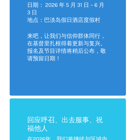
日期： 2026 年 5 月 31 日 – 6 月
3 日
地点：巴淡岛假日酒店度假村
来吧，让我们与信仰群体同行，
在基督里扎根得着更新与复兴。
报名及节目详情将稍后公布，敬
请预留日期！
回应呼召、出去服事、祝
福他人
在2026年，我们将继续与区域内