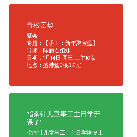
青松团契
聚会
专题：【手工：新年聚宝盆】
导师：陈丽君姐妹
日期：1月14日 周三 上午10点
地点：盛港堂3楼3.2室
指南针儿童事工主日学开
课了!
指南针儿童事工 – 主日学恢复上