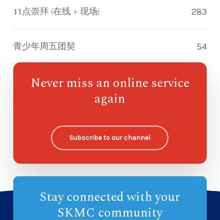
11点崇拜 (在线 + 现场)
283
青少年周五团契
54
Never miss an online service
指南针儿童崇拜
91
again
欧哈纳主日学
—
Subscribe to our channel
Stay connected with your
SKMC community