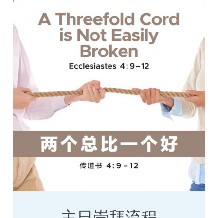
主日崇拜流程