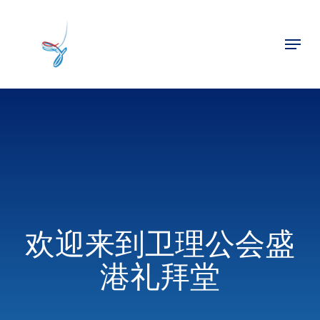
Skip
to
Menu
main
Close
content
Menu
欢迎来到卫理公会盛
港礼拜堂