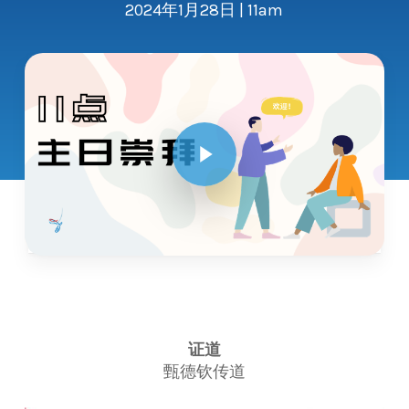
2024年1月28日 | 11am
Play Video
证道
甄德钦传道