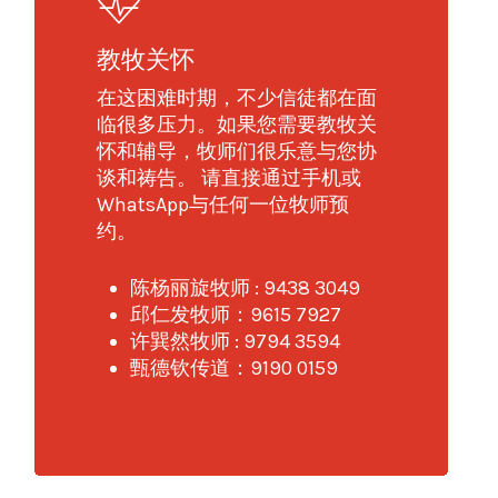
教牧关怀
在这困难时期，不少信徒都在面
临很多压力。如果您需要教牧关
怀和辅导，牧师们很乐意与您协
谈和祷告。 请直接通过手机或
WhatsApp与任何一位牧师预
约。
陈杨丽旋牧师 : 9438 3049
邱仁发牧师：9615 7927
许巽然牧师 : 9794 3594
甄德钦传道：9190 0159