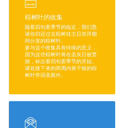
棕树叶的收集
随着四旬斋季节的临近，我们恳
请你归还过去棕树枝主日崇拜期
间分发的棕树叶。
参与这个收集具有特殊的意义，
因为这些棕树叶将在圣灰日被焚
烧，标志着四旬斋季节的开始。
请在接下来的两周内将干燥的棕
树叶带回圣殿外。