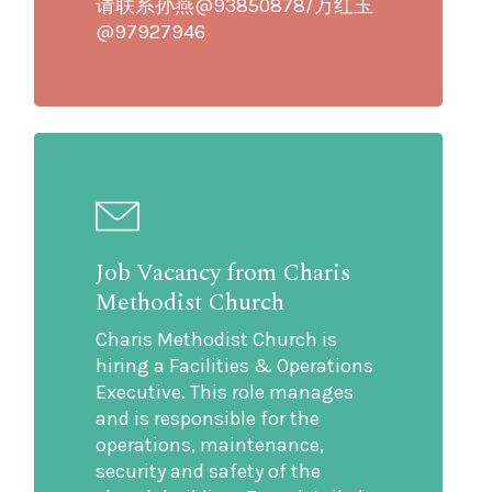
请联系孙燕@93850878/万红玉
@97927946
Job Vacancy from Charis
Methodist Church
Charis Methodist Church is
hiring a Facilities & Operations
Executive. This role manages
and is responsible for the
operations, maintenance,
security and safety of the