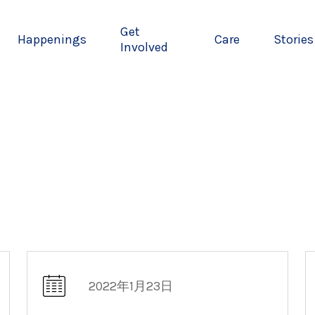
Get
Happenings
Care
Stories
Involved
2022年1月23日