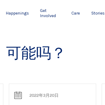
Get
Happenings
Care
Stories
Involved
，可能吗？
2022年3月20日