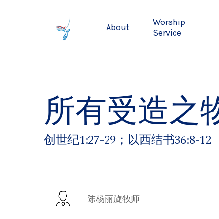
Skip
to
Worship
About
main
Service
content
所有受造之
创世纪1:27-29；以西结书36:8-12
陈杨丽旋牧师