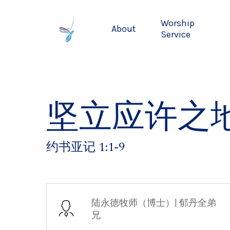
Skip
to
Worship
About
main
Service
content
坚立应许之
约书亚记 1:1-9
陆永德牧师（博士）| 郁丹全弟
兄