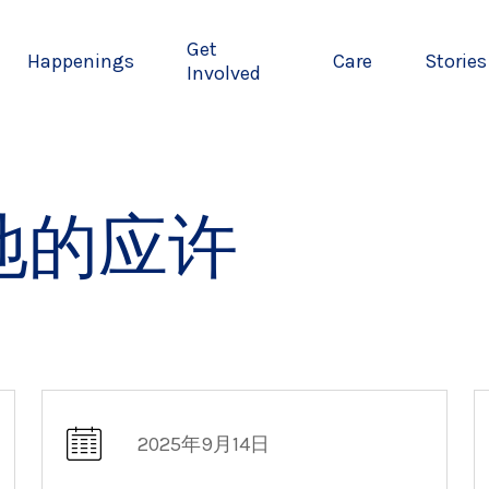
Get
Happenings
Care
Stories
Involved
地的应许
2025年9月14日